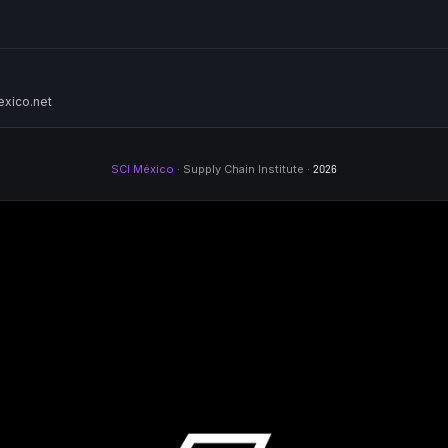
xico.net
SCI México
· Supply Chain Institute ·
2026