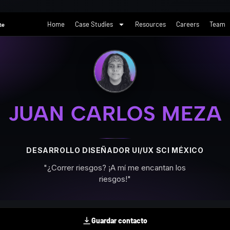
Skip
to
Home
Case Studies
Resources
Careers
Team
content
JUAN CARLOS MEZA
DESARROLLO DISEÑADOR UI/UX SCI MÉXICO
"¿Correr riesgos? ¡A mí me encantan los
riesgos!"
Guardar contacto