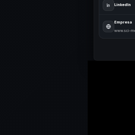
LinkedIn
Empresa
www.sci-me